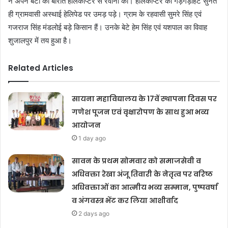
ने अपने बेटों की बारात हेलिकाप्टर से रवाना की। हेलिकाप्टर की गड़गड़ाहट सुनते
ही ग्रामवासी अस्थाई हेलिपेड पर उमड़ पड़े। ग्राम के रहवासी सुमरे सिंह एवं
गजराज सिंह मंडलोई बड़े किसान हैं। उनके बेटे हेम सिंह एवं यशपाल का विवाह
शुजालपुर में तय हुआ है।
Related Articles
सायना महाविद्यालय के 17वें स्थापना दिवस पर
गणेश पूजन एवं वृक्षारोपण के साथ हुआ भव्य
आयोजन
1 day ago
सावन के प्रथम सोमवार को समाजसेवी व
अधिवक्ता रेखा अंजू तिवारी के नेतृत्व पर वरिष्ठ
अधिवक्ताओं का आत्मीय भव्य सम्मान, पुष्पवर्षा
व अंगवस्त्र भेंट कर लिया आशीर्वाद
2 days ago