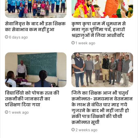
सेवानिवृत्त के बाद भी इस शिक्षक
कृष्ण कृपा धाम में धूमधाम से
का सेवाभाव कम नहीं हुआ
मना गुरु पूर्णिमा पर्व, हजारों
श्रद्धालुओं ने लिया आशीर्वाद
6 days ago
1 week ago
विद्यार्थियो को पोषक तत्व की
जिले का शिक्षक आज भी चतुर्थ
तकनीकी जानकारी का
क्रमोन्नत- समयमान वेतनमान
प्रशिक्षण दिया गया
के लाभ से वंचित चार माह गये
गुजरने के बाद भी नहीं जारी हो
1 week ago
सकी पात्र शिक्षकों की चौथी
क्रमोन्नत सूची
2 weeks ago