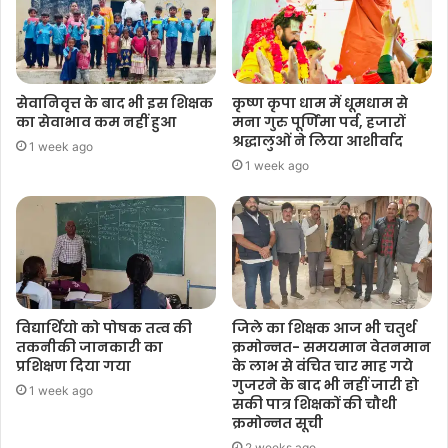
सेवानिवृत्त के बाद भी इस शिक्षक
कृष्ण कृपा धाम में धूमधाम से
का सेवाभाव कम नहीं हुआ
मना गुरु पूर्णिमा पर्व, हजारों
श्रद्धालुओं ने लिया आशीर्वाद
1 week ago
1 week ago
विद्यार्थियो को पोषक तत्व की
जिले का शिक्षक आज भी चतुर्थ
तकनीकी जानकारी का
क्रमोन्नत- समयमान वेतनमान
प्रशिक्षण दिया गया
के लाभ से वंचित चार माह गये
गुजरने के बाद भी नहीं जारी हो
1 week ago
सकी पात्र शिक्षकों की चौथी
क्रमोन्नत सूची
2 weeks ago