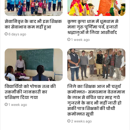
सेवानिवृत्त के बाद भी इस शिक्षक
कृष्ण कृपा धाम में धूमधाम से
का सेवाभाव कम नहीं हुआ
मना गुरु पूर्णिमा पर्व, हजारों
श्रद्धालुओं ने लिया आशीर्वाद
6 days ago
1 week ago
विद्यार्थियो को पोषक तत्व की
जिले का शिक्षक आज भी चतुर्थ
तकनीकी जानकारी का
क्रमोन्नत- समयमान वेतनमान
प्रशिक्षण दिया गया
के लाभ से वंचित चार माह गये
गुजरने के बाद भी नहीं जारी हो
1 week ago
सकी पात्र शिक्षकों की चौथी
क्रमोन्नत सूची
2 weeks ago