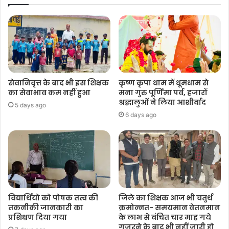
सेवानिवृत्त के बाद भी इस शिक्षक
कृष्ण कृपा धाम में धूमधाम से
का सेवाभाव कम नहीं हुआ
मना गुरु पूर्णिमा पर्व, हजारों
श्रद्धालुओं ने लिया आशीर्वाद
5 days ago
6 days ago
विद्यार्थियो को पोषक तत्व की
जिले का शिक्षक आज भी चतुर्थ
तकनीकी जानकारी का
क्रमोन्नत- समयमान वेतनमान
प्रशिक्षण दिया गया
के लाभ से वंचित चार माह गये
गुजरने के बाद भी नहीं जारी हो