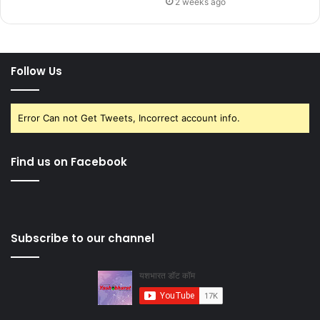
2 weeks ago
Follow Us
Error Can not Get Tweets, Incorrect account info.
Find us on Facebook
Subscribe to our channel