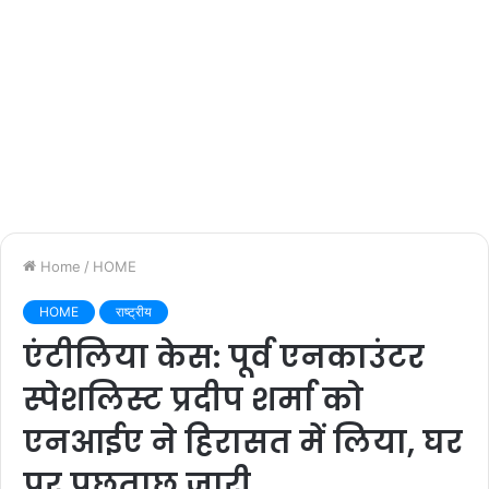
Home
/
HOME
HOME
राष्ट्रीय
एंटीलिया केस: पूर्व एनकाउंटर
स्पेशलिस्ट प्रदीप शर्मा को
एनआईए ने हिरासत में लिया, घर
पर पूछताछ जारी