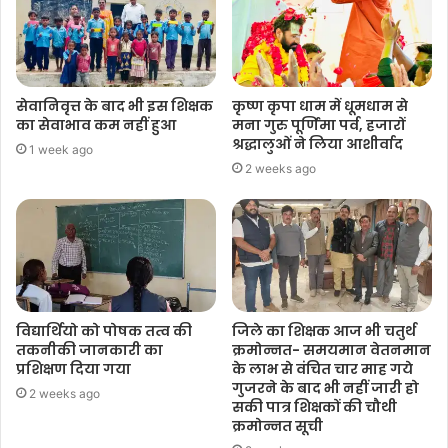
सेवानिवृत्त के बाद भी इस शिक्षक
कृष्ण कृपा धाम में धूमधाम से
का सेवाभाव कम नहीं हुआ
मना गुरु पूर्णिमा पर्व, हजारों
श्रद्धालुओं ने लिया आशीर्वाद
1 week ago
2 weeks ago
विद्यार्थियो को पोषक तत्व की
जिले का शिक्षक आज भी चतुर्थ
तकनीकी जानकारी का
क्रमोन्नत- समयमान वेतनमान
प्रशिक्षण दिया गया
के लाभ से वंचित चार माह गये
गुजरने के बाद भी नहीं जारी हो
2 weeks ago
सकी पात्र शिक्षकों की चौथी
क्रमोन्नत सूची