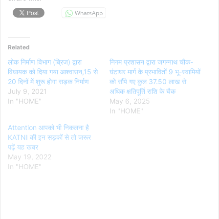
WhatsApp
Related
लोक निर्माण विभाग (ब्रिज) द्वारा
निगम प्रशासन द्वारा जगन्नाथ चौक-
विधायक को दिया गया आश्वासन,15 से
घंटाघर मार्ग के प्रभावितों 9 भू-स्वामियों
20 दिनों में शुरू होगा सड़क निर्माण
को सौंपे गए कुल 37.50 लाख से
July 9, 2021
अधिक क्षतिपूर्ति राशि के चैक
In "HOME"
May 6, 2025
In "HOME"
Attention आपको भी निकलना है
KATNI की इन सड़कों से तो जरूर
पढ़ें यह खबर
May 19, 2022
In "HOME"