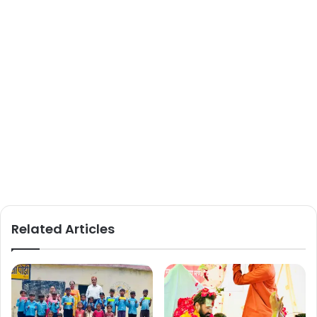
Related Articles