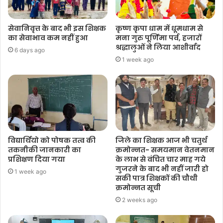
सेवानिवृत्त के बाद भी इस शिक्षक
कृष्ण कृपा धाम में धूमधाम से
का सेवाभाव कम नहीं हुआ
मना गुरु पूर्णिमा पर्व, हजारों
श्रद्धालुओं ने लिया आशीर्वाद
6 days ago
1 week ago
विद्यार्थियो को पोषक तत्व की
जिले का शिक्षक आज भी चतुर्थ
तकनीकी जानकारी का
क्रमोन्नत- समयमान वेतनमान
प्रशिक्षण दिया गया
के लाभ से वंचित चार माह गये
गुजरने के बाद भी नहीं जारी हो
1 week ago
सकी पात्र शिक्षकों की चौथी
क्रमोन्नत सूची
2 weeks ago