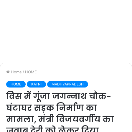
Home
/
HOME
HOME
KATNI
MADHYAPRADESH
विस में गूंजा जगन्नाथ चौक-
घंटाघर सड़क निर्माण का
मामला, मंत्री विजयवर्गीय का
जवाब देरी को लेकर दिया