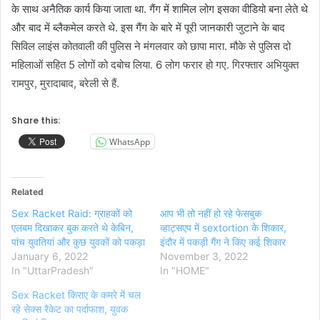
के साथ अनैतिक कार्य किया जाता था. गैंग में शामिल लोग इसका वीडियो बना लेते थे
और बाद में ब्लैकमेल करते थे. इस गैंग के बारे में पूरी जानकारी जुटाने के बाद
सिविल लाइंस कोतवाली की पुलिस ने मंगलवार को छापा मारा. मौके से पुलिस दो
महिलाओं सहित 5 लोगों को दबोच लिया. 6 लोग फरार हो गए. गिरफ्तार अभियुक्त
रामपुर, मुरादाबाद, बरेली से हैं.
Share this:
WhatsApp
Related
Sex Racket Raid: ग्राहकों को
आप भी तो नहीं हो रहे फेसबुक
एलबम दिखाकर बुक करते थे केबिन,
व्हाट्सएप में sextortion के शिकार,
पांच युवतियां और कुछ युवकों को पकड़ा
इंदौर में पकड़ी गैंग ने किए कई शिकार
January 6, 2022
November 3, 2022
In "UttarPradesh"
In "HOME"
Sex Racket किराए के कमरे में चल
रहे सेक्स रैकेट का पर्दाफाश, युवक