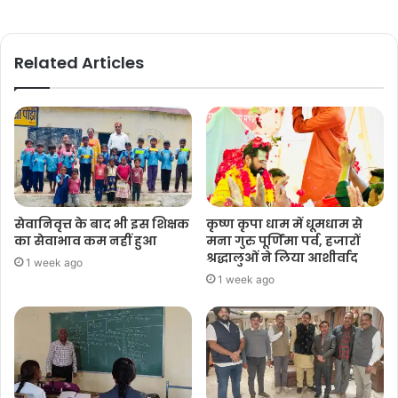
Related Articles
सेवानिवृत्त के बाद भी इस शिक्षक
कृष्ण कृपा धाम में धूमधाम से
का सेवाभाव कम नहीं हुआ
मना गुरु पूर्णिमा पर्व, हजारों
श्रद्धालुओं ने लिया आशीर्वाद
1 week ago
1 week ago