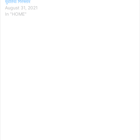
युवतियां गिरफ्तार
August 31, 2021
In "HOME"