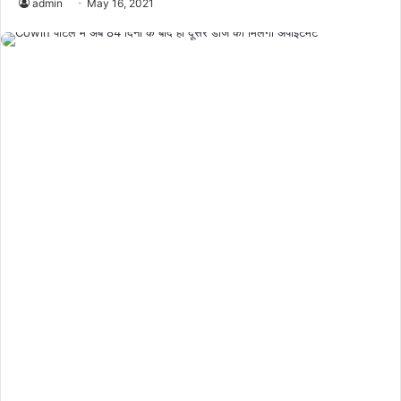
admin
May 16, 2021