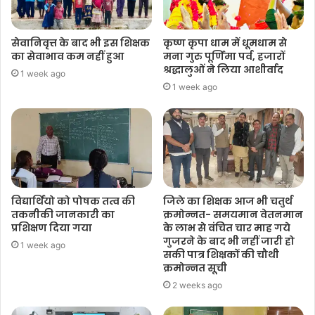
सेवानिवृत्त के बाद भी इस शिक्षक
कृष्ण कृपा धाम में धूमधाम से
का सेवाभाव कम नहीं हुआ
मना गुरु पूर्णिमा पर्व, हजारों
श्रद्धालुओं ने लिया आशीर्वाद
1 week ago
1 week ago
विद्यार्थियो को पोषक तत्व की
जिले का शिक्षक आज भी चतुर्थ
तकनीकी जानकारी का
क्रमोन्नत- समयमान वेतनमान
प्रशिक्षण दिया गया
के लाभ से वंचित चार माह गये
गुजरने के बाद भी नहीं जारी हो
1 week ago
सकी पात्र शिक्षकों की चौथी
क्रमोन्नत सूची
2 weeks ago