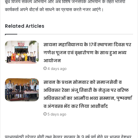
बूथ विजय संकल्प अभियान और अब विशेष जनसंपर्क अभियान के तहत भाजपा
कार्यकर्ता अपने वोटर्स को साधने का प्रयास करते नजर आएंगे।
Related Articles
सायना महाविद्यालय के 17वें स्थापना दिवस पर
गणेश पूजन एवं वृक्षारोपण के साथ हुआ भव्य
आयोजन
4 days ago
सावन के प्रथम सोमवार को समाजसेवी व
अधिवक्ता रेखा अंजू तिवारी के नेतृत्व पर वरिष्ठ
अधिवक्ताओं का आत्मीय भव्य सम्मान, पुष्पवर्षा
व अंगवस्त्र भेंट कर लिया आशीर्वाद
5 days ago
प्रधानमंत्री नरेन्द्र मोदी तथा केन्द्र सरकार के 9 वर्ष पूर्ण होने पर भाजपा देशभर