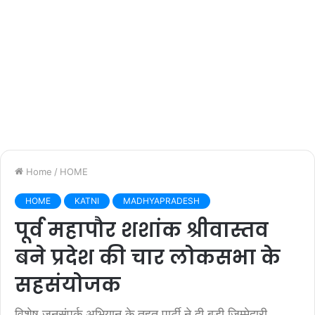
Home
/
HOME
HOME
KATNI
MADHYAPRADESH
पूर्व महापौर शशांक श्रीवास्तव
बने प्रदेश की चार लोकसभा के
सहसंयोजक
विशेष जनसंपर्क अभियान के तहत पार्टी ने दी बड़ी जिम्मेदारी