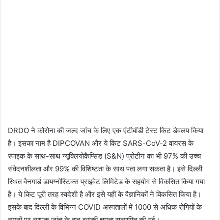
DRDO ने कोरोना की जल्द जांच के लिए एक एंटीबॉडी टेस्ट किट डेवलप किया
है। इसका नाम है DIPCOVAN और ये किट SARS-CoV-2 वायरस के
स्पाइक के साथ-साथ न्यूक्लियोकैप्सिड (S&N) प्रोटीन का भी 97% की उच्च
संवेदनशीलता और 99% की विशिष्टता के साथ पता लगा सकता है। इसे दिल्ली
स्थित वैनगार्ड डायग्नोस्टिक्स प्राइवेट लिमिटेड के सहयोग से विकसित किया गया
है। ये किट पूरी तरह स्वदेशी है और इसे यहीं के वैज्ञानिकों ने विकसित किया है।
इसके बाद दिल्ली के विभिन्न COVID अस्पतालों में 1000 से अधिक रोगियों के
नमूनों पर व्यापक जांच के बाद इसकी क्षमता सत्यापित की गई।