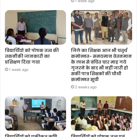
1 week ago
विद्यार्थियो को पोषक तत्व की
जिले का शिक्षक आज भी चतुर्थ
तकनीकी जानकारी का
क्रमोन्नत- समयमान वेतनमान
प्रशिक्षण दिया गया
के लाभ से वंचित चार माह गये
गुजरने के बाद भी नहीं जारी हो
1 week ago
सकी पात्र शिक्षकों की चौथी
क्रमोन्नत सूची
2 weeks ago
विद्यार्थियों को एकीकृत कृषि
विद्यार्थियों को पोषक तत्व एवं