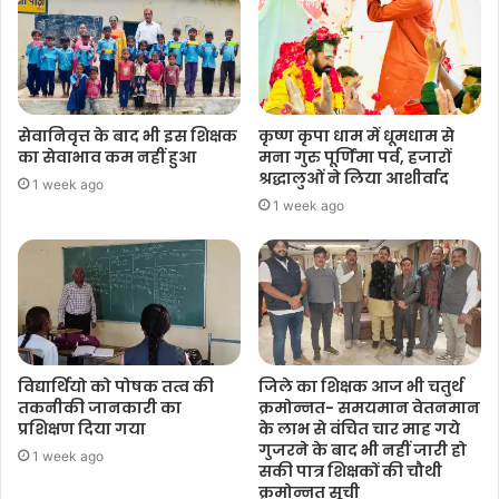
सेवानिवृत्त के बाद भी इस शिक्षक
कृष्ण कृपा धाम में धूमधाम से
का सेवाभाव कम नहीं हुआ
मना गुरु पूर्णिमा पर्व, हजारों
श्रद्धालुओं ने लिया आशीर्वाद
1 week ago
1 week ago
विद्यार्थियो को पोषक तत्व की
जिले का शिक्षक आज भी चतुर्थ
तकनीकी जानकारी का
क्रमोन्नत- समयमान वेतनमान
प्रशिक्षण दिया गया
के लाभ से वंचित चार माह गये
गुजरने के बाद भी नहीं जारी हो
1 week ago
सकी पात्र शिक्षकों की चौथी
क्रमोन्नत सूची