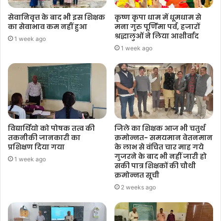
सेवानिवृत्त के बाद भी इस शिक्षक
कृष्ण कृपा धाम में धूमधाम से
का सेवाभाव कम नहीं हुआ
मना गुरु पूर्णिमा पर्व, हजारों
श्रद्धालुओं ने लिया आशीर्वाद
1 week ago
1 week ago
विद्यार्थियो को पोषक तत्व की
जिले का शिक्षक आज भी चतुर्थ
तकनीकी जानकारी का
क्रमोन्नत- समयमान वेतनमान
प्रशिक्षण दिया गया
के लाभ से वंचित चार माह गये
गुजरने के बाद भी नहीं जारी हो
1 week ago
सकी पात्र शिक्षकों की चौथी
क्रमोन्नत सूची
2 weeks ago