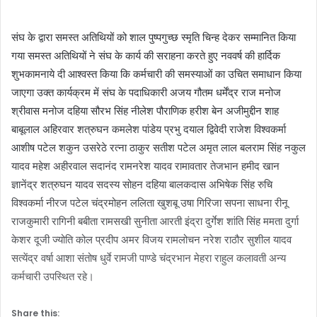
संघ के द्वारा समस्त अतिथियों को शाल पुष्पगुच्छ स्मृति चिन्ह देकर सम्मानित किया
गया समस्त अतिथियों ने संघ के कार्य की सराहना करते हुए नववर्ष की हार्दिक
शुभकामनाये दी आश्वस्त किया कि कर्मचारी की समस्याओं का उचित समाधान किया
जाएगा उक्त कार्यक्रम में संघ के पदाधिकारी अजय गौतम धर्मेंद्र राज मनोज
श्रीवास मनोज दहिया सौरभ सिंह नीलेश पौराणिक हरीश बेन अजीमुद्दीन शाह
बाबूलाल अहिरवार शत्रुघन कमलेश पांडेय प्रभु दयाल द्विवेदी राजेश विश्वकर्मा
आशीष पटेल शकुन उसरेठे रत्ना ठाकुर सतीश पटेल अमृत लाल बलराम सिंह नकुल
यादव महेश अहीरवाल सदानंद रामनरेश यादव रामावतार तेजभान हमीद खान
ज्ञानेंद्र शत्रुघन यादव सदस्य सोहन दहिया बालकदास अभिषेक सिंह रुचि
विश्वकर्मा नीरज पटेल चंद्रमोहन ललिता खुशबू उषा गिरिजा सपना साधना रीनू
राजकुमारी रागिनी बबीता रामसखी सुनीता आरती इंद्रा दुर्गेश शांति सिंह ममता दुर्गा
केशर दूजी ज्योति कोल प्रदीप अमर विजय रामलोचन नरेश राठौर सुशील यादव
सत्येंद्र वर्षा आशा संतोष धुर्वे रामजी पाण्डे चंद्रभान मेहरा राहुल कलावती अन्य
कर्मचारी उपस्थित रहे।
Share this: