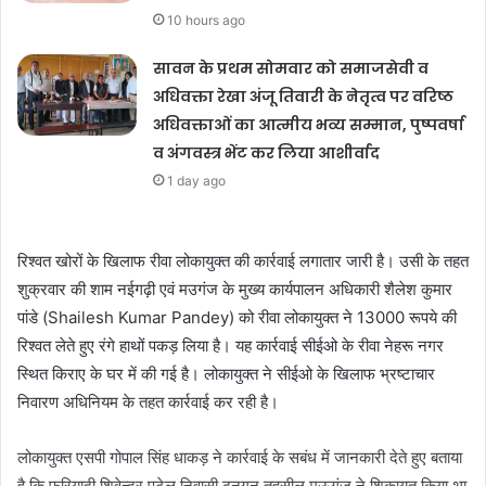
10 hours ago
सावन के प्रथम सोमवार को समाजसेवी व
अधिवक्ता रेखा अंजू तिवारी के नेतृत्व पर वरिष्ठ
अधिवक्ताओं का आत्मीय भव्य सम्मान, पुष्पवर्षा
व अंगवस्त्र भेंट कर लिया आशीर्वाद
1 day ago
रिश्वत खोरों के खिलाफ रीवा लोकायुक्त की कार्रवाई लगातार जारी है। उसी के तहत
शुक्रवार की शाम नईगढ़ी एवं मउगंज के मुख्य कार्यपालन अधिकारी शैलेश कुमार
पांडे (Shailesh Kumar Pandey) को रीवा लोकायुक्त ने 13000 रूपये की
रिश्वत लेते हुए रंगे हाथों पकड़ लिया है। यह कार्रवाई सीईओ के रीवा नेहरू नगर
स्थित किराए के घर में की गई है। लोकायुक्त ने सीईओ के खिलाफ भ्रष्टाचार
निवारण अधिनियम के तहत कार्रवाई कर रही है।
लोकायुक्त एसपी गोपाल सिंह धाकड़ ने कार्रवाई के सबंध में जानकारी देते हुए बताया
है कि फरियादी शिवेन्द्र पटेल निवासी ढ़नगन तहसील मऊगंज ने शिकायत किया था