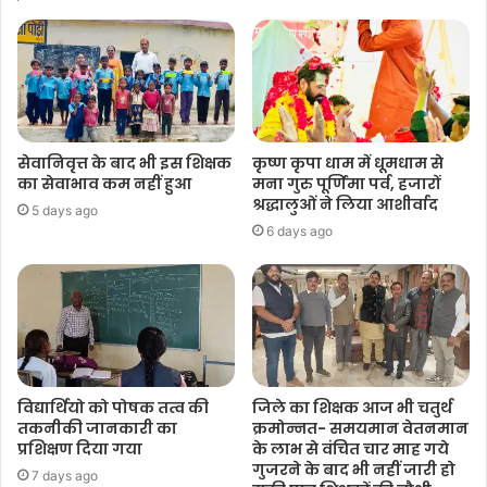
सेवानिवृत्त के बाद भी इस शिक्षक
कृष्ण कृपा धाम में धूमधाम से
का सेवाभाव कम नहीं हुआ
मना गुरु पूर्णिमा पर्व, हजारों
श्रद्धालुओं ने लिया आशीर्वाद
5 days ago
6 days ago
विद्यार्थियो को पोषक तत्व की
जिले का शिक्षक आज भी चतुर्थ
तकनीकी जानकारी का
क्रमोन्नत- समयमान वेतनमान
प्रशिक्षण दिया गया
के लाभ से वंचित चार माह गये
गुजरने के बाद भी नहीं जारी हो
7 days ago