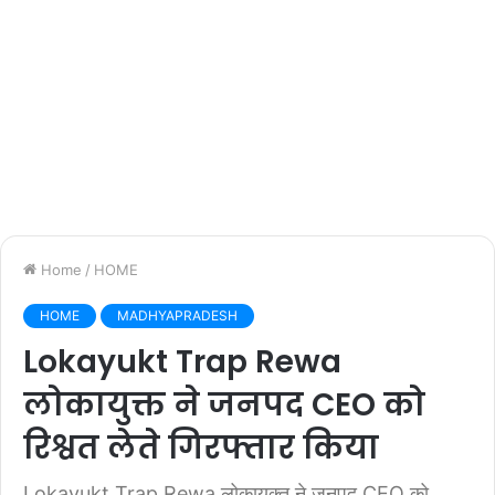
Home
/
HOME
HOME
MADHYAPRADESH
Lokayukt Trap Rewa
लोकायुक्त ने जनपद CEO को
रिश्वत लेते गिरफ्तार किया
Lokayukt Trap Rewa लोकायुक्त ने जनपद CEO को