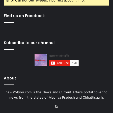
Error Can not Get Tweets, Incorrect account info.
Find us on Facebook
Subscribe to our channel
About
news24you.com is the News and Current Affairs portal covering
news from the states of Madhya Pradesh and Chhattisgarh.
RSS