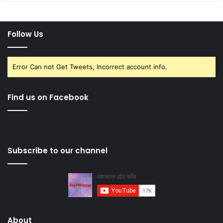
Follow Us
Error Can not Get Tweets, Incorrect account info.
Find us on Facebook
Subscribe to our channel
About