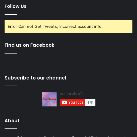
Follow Us
Error Can not Get Tweets, Incorrect account info.
Find us on Facebook
Subscribe to our channel
About