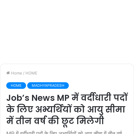
Home
/
HOME
HOME
MADHYAPRADESH
Job’s News MP में वर्दीधारी पदों
के लिए अभ्यर्थियों को आयु सीमा
में तीन वर्ष की छूट मिलेगी
MP में वर्दीधारी पदों के लिए अभ्यर्थियों को आयु सीमा में तीन वर्ष