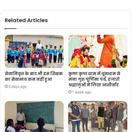
Related Articles
सेवानिवृत्त के बाद भी इस शिक्षक
कृष्ण कृपा धाम में धूमधाम से
का सेवाभाव कम नहीं हुआ
मना गुरु पूर्णिमा पर्व, हजारों
श्रद्धालुओं ने लिया आशीर्वाद
6 days ago
1 week ago