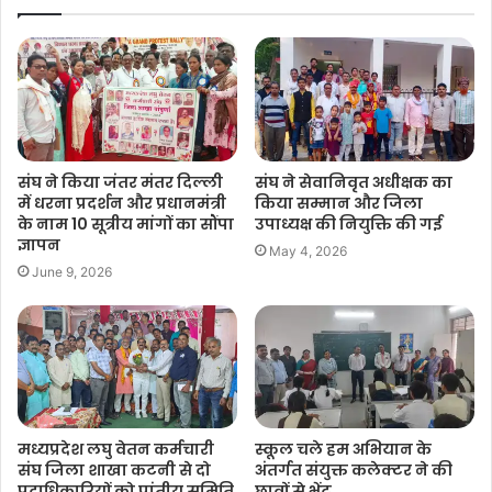
संघ ने किया जंतर मंतर दिल्ली
संघ ने सेवानिवृत अधीक्षक का
में धरना प्रदर्शन और प्रधानमंत्री
किया सम्मान और जिला
के नाम 10 सूत्रीय मांगों का सौंपा
उपाध्यक्ष की नियुक्ति की गई
ज्ञापन
May 4, 2026
June 9, 2026
मध्यप्रदेश लघु वेतन कर्मचारी
स्कूल चले हम अभियान के
संघ जिला शाखा कटनी से दो
अंतर्गत संयुक्त कलेक्टर ने की
पदाधिकारियों को प्रांतीय समिति
छात्रों से भेंट