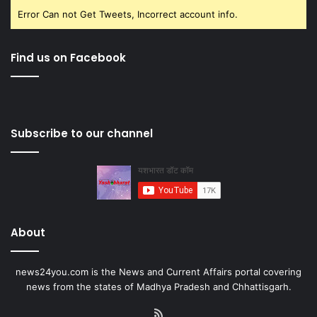
Error Can not Get Tweets, Incorrect account info.
Find us on Facebook
Subscribe to our channel
About
news24you.com is the News and Current Affairs portal covering
news from the states of Madhya Pradesh and Chhattisgarh.
RSS