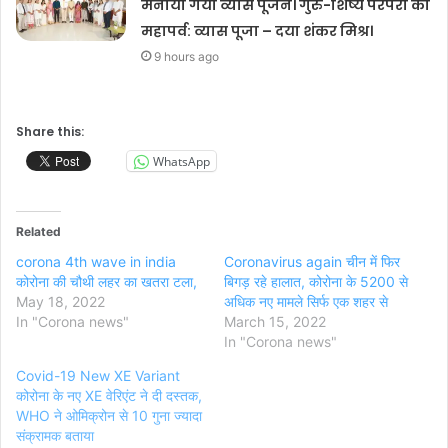
मनाया गया व्यास पूजन। गुरु-शिष्य परंपरा का
महापर्व: व्यास पूजा – दया शंकर मिश्र।
9 hours ago
Share this:
WhatsApp
Related
corona 4th wave in india
Coronavirus again चीन में फिर
कोरोना की चौथी लहर का खतरा टला,
बिगड़ रहे हालात, कोरोना के 5200 से
May 18, 2022
अधिक नए मामले सिर्फ एक शहर से
In "Corona news"
March 15, 2022
In "Corona news"
Covid-19 New XE Variant
कोरोना के नए XE वेरिएंट ने दी दस्तक,
WHO ने ओमिक्रोन से 10 गुना ज्यादा
संक्रामक बताया