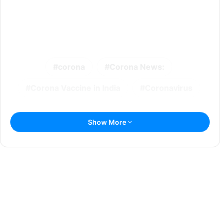
corona
Corona News:
Corona Vaccine in India
Coronavirus
Show More