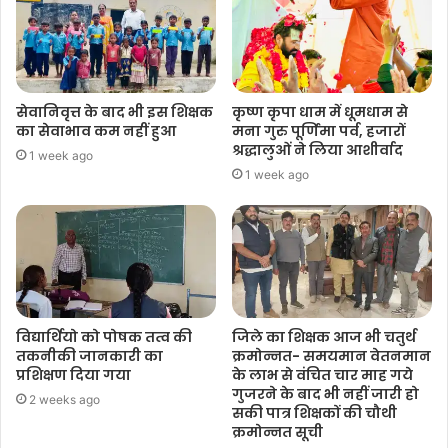
सेवानिवृत्त के बाद भी इस शिक्षक
कृष्ण कृपा धाम में धूमधाम से
का सेवाभाव कम नहीं हुआ
मना गुरु पूर्णिमा पर्व, हजारों
श्रद्धालुओं ने लिया आशीर्वाद
1 week ago
1 week ago
विद्यार्थियो को पोषक तत्व की
जिले का शिक्षक आज भी चतुर्थ
तकनीकी जानकारी का
क्रमोन्नत- समयमान वेतनमान
प्रशिक्षण दिया गया
के लाभ से वंचित चार माह गये
गुजरने के बाद भी नहीं जारी हो
2 weeks ago
सकी पात्र शिक्षकों की चौथी
क्रमोन्नत सूची