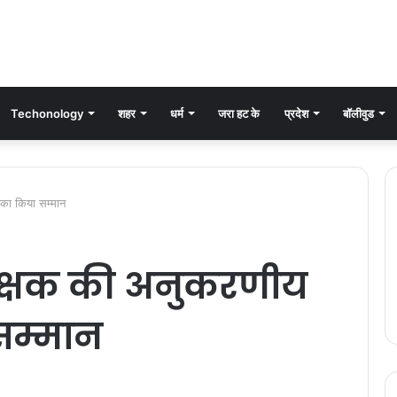
Techonology
शहर
धर्म
जरा हट के
प्रदेश
बॉलीवुड
 का किया सम्मान
शिक्षक की अनुकरणीय
सम्मान