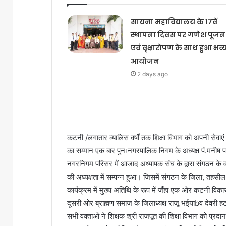
सायना महाविद्यालय के 17वें
स्थापना दिवस पर गणेश पूजन
एवं वृक्षारोपण के साथ हुआ भव्
आयोजन
2 days ago
कटनी /लगातार व्यालिस वर्षों तक शिक्षा विभाग को अपनी सेवाएं दे
का सम्मान एक बार पुनःनगरपालिक निगम के अध्यक्ष पं.मनीष 
नगरनिगम परिसर में आजाद अध्यापक संघ के द्वारा संगठन के व
की अध्यक्षता में सम्पन्न हुआ। जिसमें संगठन के जिला, तहस
कार्यक्रम में मुख्य अतिथि के रूप में जँहा एक ओर कटनी विका
दूसरी ओर ब्राह्मण समाज के जिलाध्यक्ष राजू भईयाbव देवरी हटा
सभी वक्ताओं ने शिक्षक श्री राजपूत की शिक्षा विभाग को प्र