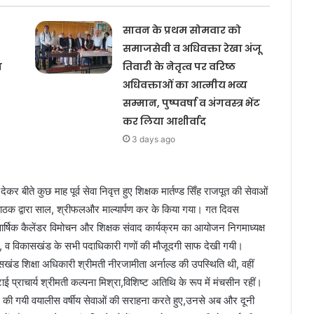
सावन के प्रथम सोमवार को
समाजसेवी व अधिवक्ता रेखा अंजू
य
तिवारी के नेतृत्व पर वरिष्ठ
अधिवक्ताओं का आत्मीय भव्य
सम्मान, पुष्पवर्षा व अंगवस्त्र भेंट
कर लिया आशीर्वाद
3 days ago
कर बीते कुछ माह पूर्व सेवा निवृत्त हुए शिक्षक मार्तण्ड सिँह राजपूत की सेवाओं
पाठक द्वारा साल, श्रीफलऔर माल्यार्पण कर के किया गया। गत दिवस
ार्षिक कैलेंडर विमोचन और शिक्षक संवाद कार्यक्रम का आयोजन निगमाध्यक्ष
ील, व विकासखंड के सभी पदाधिकारी गणों की मौजूदगी साफ देखी गयी।
सखंड शिक्षा अधिकारी श्रीमती नीरजामीता अर्नाल्ड की उपस्थिति थी, वहीं
ई प्राचार्य श्रीमती कल्पना मिश्रा,विशिष्ट अतिथि के रूप में मंचसीन रहीं।
दान की गयी वयालीस वर्षीय सेवाओं की सराहना करते हुए,उनसे अब और दूनी