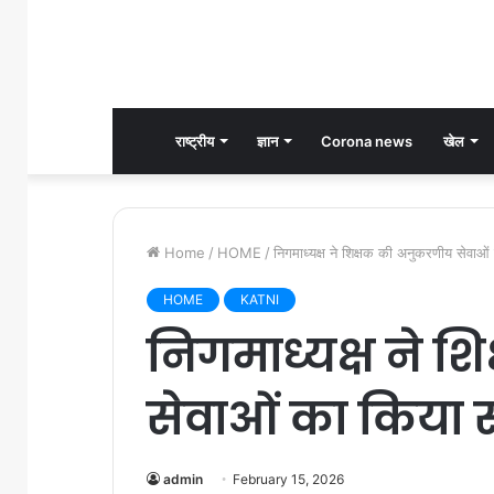
राष्ट्रीय
ज्ञान
Corona news
खेल
Home
/
HOME
/
निगमाध्यक्ष ने शिक्षक की अनुकरणीय सेवाओं
HOME
KATNI
निगमाध्यक्ष ने 
सेवाओं का किया 
admin
February 15, 2026