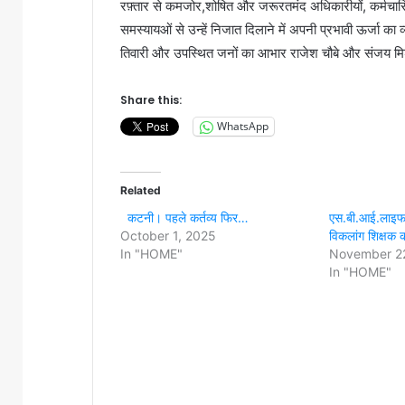
रफ़्तार से कमजोर,शोषित और जरूरतमंद अधिकारीयों, कर्मचार
समस्यायओं से उन्हें निजात दिलाने में अपनी प्रभावी ऊर्जा क
तिवारी और उपस्थित जनों का आभार राजेश चौबे और संजय मिश्र
Share this:
WhatsApp
Related
कटनी। पहले कर्तव्य फिर…
एस.बी.आई.लाइफ न
October 1, 2025
विकलांग शिक्षक क
In "HOME"
November 2
In "HOME"