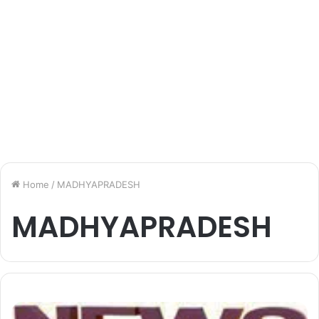
Home
/
MADHYAPRADESH
MADHYAPRADESH