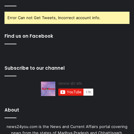
Error Can not Get Tweets, Incorrect account info.
Find us on Facebook
Subscribe to our channel
About
news24you.com is the News and Current Affairs portal covering
news from the states of Madhya Pradesh and Chhattisgarh.