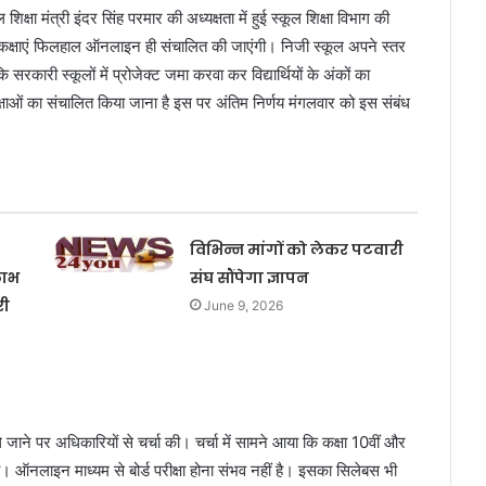
 शिक्षा मंत्री इंदर सिंह परमार की अध्यक्षता में हुई स्कूल शिक्षा विभाग की
ी कक्षाएं फिलहाल ऑनलाइन ही संचालित की जाएंगी। निजी स्कूल अपने स्तर
रकारी स्कूलों में प्रोजेक्ट जमा करवा कर विद्यार्थियों के अंकों का
क्षाओं का संचालित किया जाना है इस पर अंतिम निर्णय मंगलवार को इस संबंध
विभिन्न मांगों को लेकर पटवारी
लाभ
संघ सौंपेगा ज्ञापन
री
June 9, 2026
जाने पर अधिकारियों से चर्चा की। चर्चा में सामने आया कि कक्षा 10वीं और
 होगा। ऑनलाइन माध्यम से बोर्ड परीक्षा होना संभव नहीं है। इसका सिलेबस भी