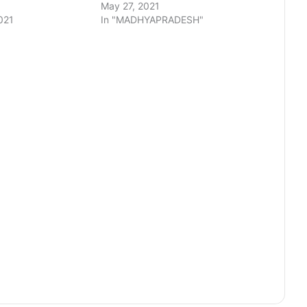
May 27, 2021
021
In "MADHYAPRADESH"