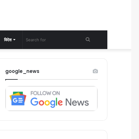
Search
विदेश
for
google_news