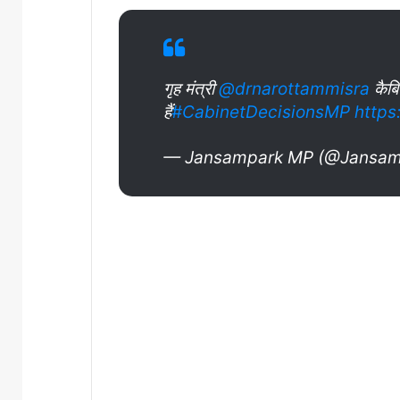
गृह मंत्री
@drnarottammisra
कैबिन
हैं
#CabinetDecisionsMP
https
— Jansampark MP (@Jansa