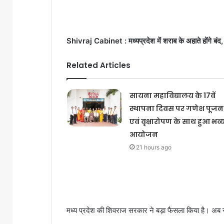
Shivraj Cabinet : मध्यप्रदेश में शराब के अहाते होंगे बंद
Related Articles
सायना महाविद्यालय के 17वें
स्थापना दिवस पर गणेश पूजन
एवं वृक्षारोपण के साथ हुआ भव्
आयोजन
21 hours ago
मध्‍य प्रदेश की श‍िवराज सरकार ने बड़ा फैसला किया है। अब र