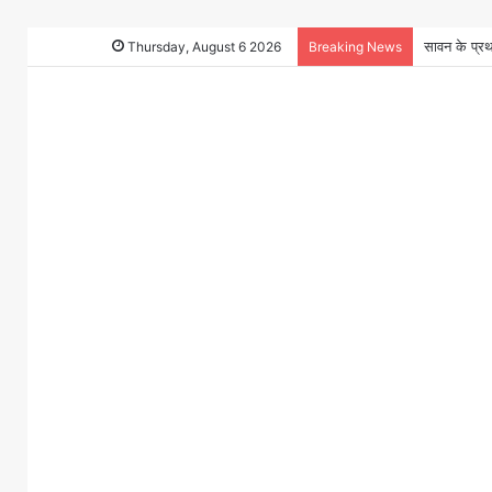
Thursday, August 6 2026
Breaking News