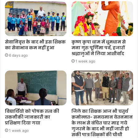
सेवानिवृत्त के बाद भी इस शिक्षक
कृष्ण कृपा धाम में धूमधाम से
का सेवाभाव कम नहीं हुआ
मना गुरु पूर्णिमा पर्व, हजारों
श्रद्धालुओं ने लिया आशीर्वाद
6 days ago
1 week ago
विद्यार्थियो को पोषक तत्व की
जिले का शिक्षक आज भी चतुर्थ
तकनीकी जानकारी का
क्रमोन्नत- समयमान वेतनमान
प्रशिक्षण दिया गया
के लाभ से वंचित चार माह गये
गुजरने के बाद भी नहीं जारी हो
1 week ago
सकी पात्र शिक्षकों की चौथी