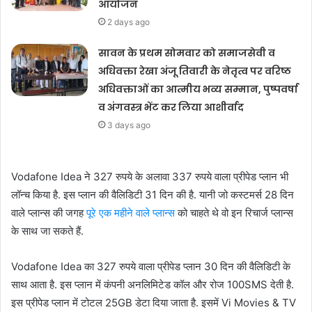
आयोजन
2 days ago
सावन के प्रथम सोमवार को समाजसेवी व
अधिवक्ता रेखा अंजू तिवारी के नेतृत्व पर वरिष्ठ
अधिवक्ताओं का आत्मीय भव्य सम्मान, पुष्पवर्षा
व अंगवस्त्र भेंट कर लिया आशीर्वाद
3 days ago
Vodafone Idea ने 327 रुपये के अलावा 337 रुपये वाला प्रीपेड प्लान भी
लॉन्च किया है. इस प्लान की वैलिडिटी 31 दिन की है. यानी जो कस्टमर्स 28 दिन
वाले प्लान्स की जगह
पूरे एक महीने वाले प्लान्स
को चाहते थे वो इन रिचार्ज प्लान्स
के साथ जा सकते हैं.
Vodafone Idea का 327 रुपये वाला प्रीपेड प्लान 30 दिन की वैलिडिटी के
साथ आता है. इस प्लान में कंपनी अनलिमिटेड कॉल और रोज 100SMS देती है.
इस प्रीपेड प्लान में टोटल 25GB डेटा दिया जाता है. इसमें Vi Movies & TV