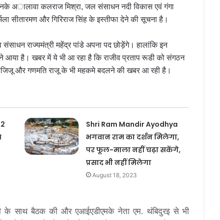
। उनके अालावा कलराज मिश्रा, जल संसाधन नदी विकास एवं गंगा
ी निर्मला सीतारमण और गिरिराज सिंह के इस्तीफा देने की सूचना है।
संसाधन राज्यमंत्री महेंद्र पांडे अपना पद छोड़ेंगे। हालांकि इन
ामने आया है। खबर में ये भी आ रहा है कि राजीव प्रताप रूडी को संगठन
रण रीजिजू और गणमति राजू के भी महकमे बदलने की खबर आ रही है।
 2
Shri Ram Mandir Ayodhya
च
भगवान राम का दर्शन मिलेगा,
पर फूल-माला नहीं चढ़ा सकेंगे,
प्रसाद भी नहीं मिलेगा
August 18, 2023
त्री के साथ बैठक की और एआईएडीएमके नेता एम. थंब‍िदुरइ से भी