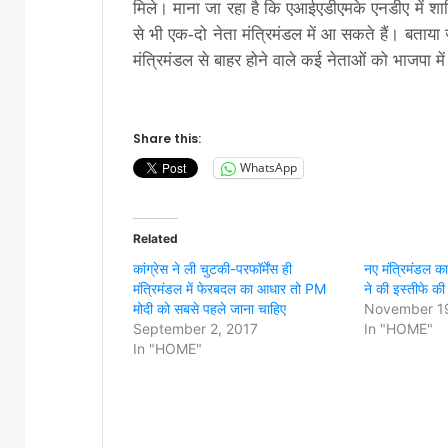
म‍िले। माना जा रहा है क‍ि एआईएडीएमके एनडीए में श
से भी एक-दो नेता मंत्र‍िमंडल में आ सकते हैं। बताया ज
मंत्र‍िमंडल से बाहर होने वाले कई नेताओं को भाजपा में
Share this:
WhatsApp
Related
कांग्रेस ने ली चुटकी-परफॉर्मेंस ही
नए मंत्रिमंडल का
मंत्रिमंडल में फेरबदल का आधार तो PM
ने की इस्तीफे क
मोदी को सबसे पहले जाना चाहिए
November 19
September 2, 2017
In "HOME"
In "HOME"