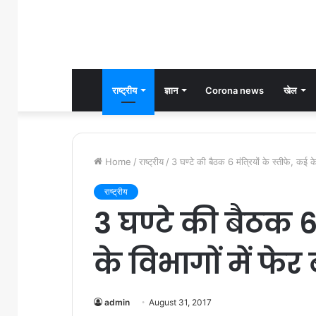
राष्ट्रीय
ज्ञान
Corona news
खेल
Home
/
राष्ट्रीय
/
3 घण्टे की बैठक 6 मंत्रियों के स्तीफे, कई के
राष्ट्रीय
3 घण्टे की बैठक 6 
के विभागों में फे
admin
August 31, 2017