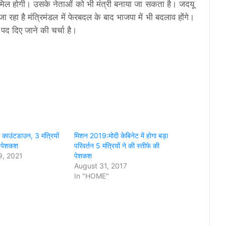
ाम‍िल होगी। उसके नेताओं को भी मंत्री बनाया जा सकता है। जदयू
ा रहा है मंत्रि‍मंडल में फेरबदल के बाद भाजपा में भी बदलाव होंगे।
 पद द‍िए जाने की चर्चा है।
 काउंटडाउन, 3 मंत्रियों
मिशन 2019:मोदी केबिनेट में होगा बड़ा
ी पेशकश
परिवर्तन 5 मंत्रियों ने की स्तीफे की
, 2021
पेशकश
August 31, 2017
In "HOME"