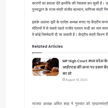
कारणों का हवाला देते इस्तीफे की पेशकश कर चुकी है
पुनरुद्धान के राज्य मंत्री संजीव बाल्यान, वाणिज्य मंत्र
इसके अलावा यूपी के प्रदेश अध्यक्ष बनाए गए केंद्रीय मानव 
मंत्रियों में से सबसे पहले राजीव प्रताप रूडी का नाम स
में कोई जिम्मेदारी दी जा सकती है। केंद्रीय मंत्री कि
Related Articles
MP High Court मध्य प्रदेश के
आईएएस की सजा पर डबल बैं
का स्टे
August 18, 2023
भाजपा अध्‍यक्ष अम‍ित शाह ने गुरुवार को प्रधानमं