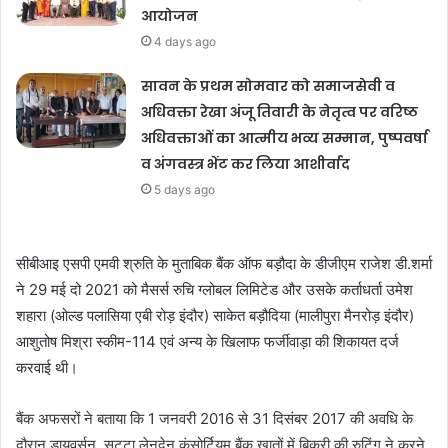
आयोजन
4 days ago
सावन के प्रथम सोमवार को समाजसेवी व
अधिवक्ता रेखा अंजू तिवारी के नेतृत्व पर वरिष्ठ
अधिवक्ताओं का आत्मीय भव्य सम्मान, पुष्पवर्षा
व अंगवस्त्र भेंट कर लिया आशीर्वाद
5 days ago
सीबीआइ एसपी एमवी श्रुति के मुताबिक बैंक ऑफ बड़ौदा के डीजीएम राजेश डी.शर्मा
ने 29 मई दो 2021 को मैसर्स रुचि ग्लोबल लिमिटेड और उसके कर्ताधर्ता उमेश
शहारा (ओल्ड पलासिया एबी रोड़ इंदौर) साकेत बड़ौदिया (मालीपुरा मैनरोड़ इंदौर)
आशुतोष मिश्रा स्कीम-114 एवं अन्य के खिलाफ फर्जीवाड़ा की शिकायत दर्ज
करवाई थी।
बैंक अफसरों ने बताया कि 1 जनवरी 2016 से 31 दिसंबर 2017 की अवधि के
दौरान डायवर्सन, सट्टा,लेनदेन,कंसोर्टियम बैंक खातों में बिक्री की रुटिंग ने करने