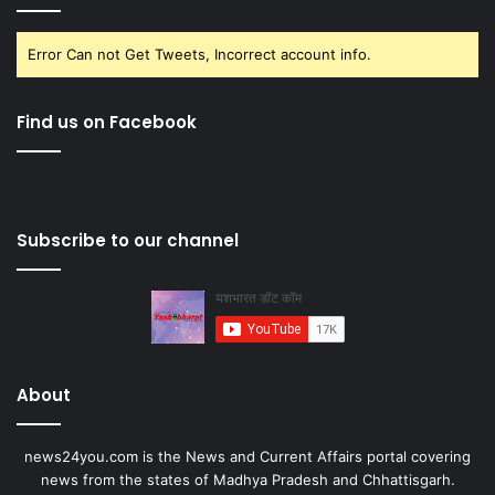
Error Can not Get Tweets, Incorrect account info.
Find us on Facebook
Subscribe to our channel
About
news24you.com is the News and Current Affairs portal covering
news from the states of Madhya Pradesh and Chhattisgarh.