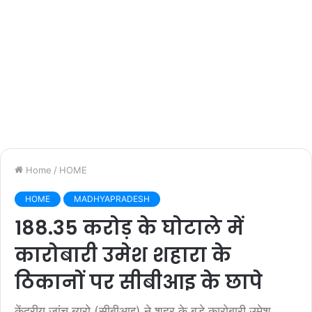
Home
/
HOME
HOME
MADHYAPRADESH
188.35 करोड़ के घोटाले में
कारोबारी उमेश शहारा के
ठिकानों पर सीबीआइ के छापे
केंद्रीय जांच ब्यूरो (सीबीआइ) ने शहर के बड़े कारोबारी उमेश