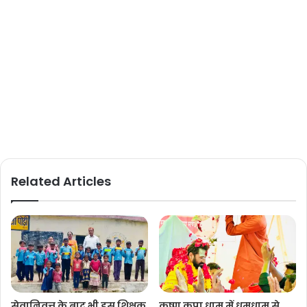
Related Articles
सेवानिवृत्त के बाद भी इस शिक्षक
कृष्ण कृपा धाम में धूमधाम से