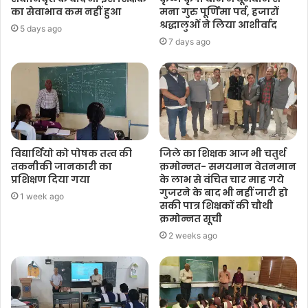
का सेवाभाव कम नहीं हुआ
मना गुरु पूर्णिमा पर्व, हजारों
श्रद्धालुओं ने लिया आशीर्वाद
5 days ago
7 days ago
विद्यार्थियो को पोषक तत्व की
जिले का शिक्षक आज भी चतुर्थ
तकनीकी जानकारी का
क्रमोन्नत- समयमान वेतनमान
प्रशिक्षण दिया गया
के लाभ से वंचित चार माह गये
गुजरने के बाद भी नहीं जारी हो
1 week ago
सकी पात्र शिक्षकों की चौथी
क्रमोन्नत सूची
2 weeks ago