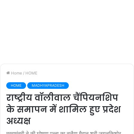
Home
/
HOME
HOME
MADHYAPRADESH
राष्ट्रीय वॉलीवाल चैंपियनशिप
के समापन में शामिल हुए प्रदेश
अध्यक्ष
मुख्यमंत्री ने की घोषणा पन्ना का तलैया मैदान श्री जुगलकिशोर