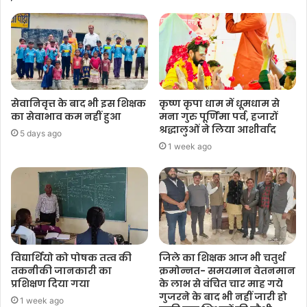
सेवानिवृत्त के बाद भी इस शिक्षक
कृष्ण कृपा धाम में धूमधाम से
का सेवाभाव कम नहीं हुआ
मना गुरु पूर्णिमा पर्व, हजारों
श्रद्धालुओं ने लिया आशीर्वाद
5 days ago
1 week ago
विद्यार्थियो को पोषक तत्व की
जिले का शिक्षक आज भी चतुर्थ
तकनीकी जानकारी का
क्रमोन्नत- समयमान वेतनमान
प्रशिक्षण दिया गया
के लाभ से वंचित चार माह गये
गुजरने के बाद भी नहीं जारी हो
1 week ago