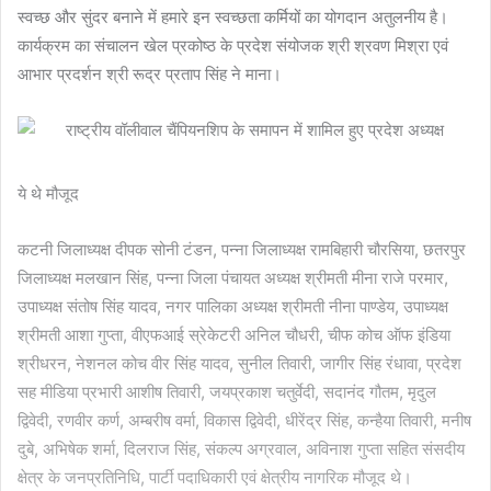
स्वच्छ और सुंदर बनाने में हमारे इन स्वच्छता कर्मियों का योगदान अतुलनीय है।
कार्यक्रम का संचालन खेल प्रकोष्ठ के प्रदेश संयोजक श्री श्रवण मिश्रा एवं
आभार प्रदर्शन श्री रूद्र प्रताप सिंह ने माना।
ये थे मौजूद
कटनी जिलाध्यक्ष दीपक सोनी टंडन, पन्ना जिलाध्यक्ष रामबिहारी चौरसिया, छतरपुर
जिलाध्यक्ष मलखान सिंह, पन्ना जिला पंचायत अध्यक्ष श्रीमती मीना राजे परमार,
उपाध्यक्ष संतोष सिंह यादव, नगर पालिका अध्यक्ष श्रीमती नीना पाण्डेय, उपाध्यक्ष
श्रीमती आशा गुप्ता, वीएफआई स्रेकेटरी अनिल चौधरी, चीफ कोच ऑफ इंडिया
श्रीधरन, नेशनल कोच वीर सिंह यादव, सुनील तिवारी, जागीर सिंह रंधावा, प्रदेश
सह मीडिया प्रभारी आशीष तिवारी, जयप्रकाश चतुर्वेदी, सदानंद गौतम, मृदुल
द्विवेदी, रणवीर कर्ण, अम्बरीष वर्मा, विकास द्विवेदी, धीरेंद्र सिंह, कन्हैया तिवारी, मनीष
दुबे, अभिषेक शर्मा, दिलराज सिंह, संकल्प अग्रवाल, अविनाश गुप्ता सहित संसदीय
क्षेत्र के जनप्रतिनिधि, पार्टी पदाधिकारी एवं क्षेत्रीय नागरिक मौजूद थे।