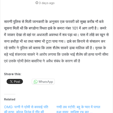
3 days ago
सारणी पुलिस से मिली जानकारी के अनुसार एक फरवरी को सुबह करीब नौ बजे
सूचना मिली थी कि बगडोना स्थित ढाबे के कमरा नंबर 101 में आग लगी है। कमरे
में जाकर देखा तो वहां पर अधजली अवस्था में शव पड़ा था। पास में लोहे का खून से
सना हथौड़ा भी था तथा चश्मा भी टूटा पाया गया। ढाबे का किराये से संचालन कर
रहे समीर ने पुलिस को बताया कि लाश शैलेष साकरे ढाबा मालिक की है। मृतक के
बड़े भाई शंकरराव साकरे ने आरोप लगाया कि उसके भाई शैलेष की हत्या पत्नी सीमा
एवं उसके प्रेमी हेमंत बावारिया ने अवैध संबंध के कारण की है
Share this:
WhatsApp
Related
OMG: पत्‍नी ने प्रेमी से करवाई पति
गन्दी लव स्टोरी: बहू के प्यार में पागल
की हत्‍या, कोल्ड ड्रिंक में नींद की
हुआ ससुर, साजिश रच कर …