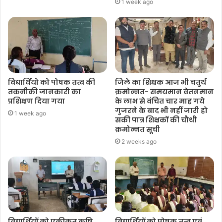
1 week ago
विद्यार्थियो को पोषक तत्व की
जिले का शिक्षक आज भी चतुर्थ
तकनीकी जानकारी का
क्रमोन्नत- समयमान वेतनमान
प्रशिक्षण दिया गया
के लाभ से वंचित चार माह गये
गुजरने के बाद भी नहीं जारी हो
1 week ago
सकी पात्र शिक्षकों की चौथी
क्रमोन्नत सूची
2 weeks ago
विद्यार्थियों को एकीकृत कृषि
विद्यार्थियों को पोषक तत्व एवं