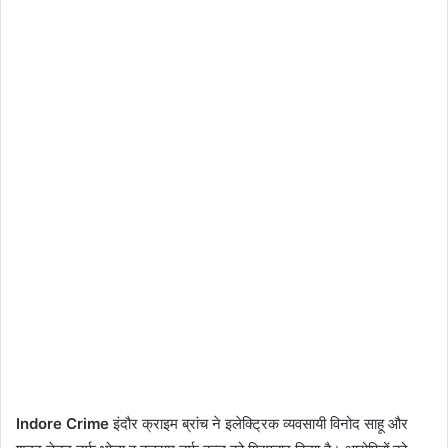
Indore Crime
इंदौर क्राइम ब्रांच ने इलेक्ट्रिक व्यवसायी विनोद साहू और