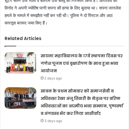
शूटर चेतन उर्फ भोला व बलराम उर्फ बल्लू को गिरफ्तार किया है। आरोपितों को
विनोद ने अपनी ज्योतिष पत्नी सपना की हत्या के लिए बुलाया था। सपना जानलेवा
हमले के मामले में समझौता नहीं कर रही थी। पुलिस ने दो पिस्टल और आठ
कारतूस बरामद जब्त किए हैं।
Related Articles
सायना महाविद्यालय के 17वें स्थापना दिवस पर
गणेश पूजन एवं वृक्षारोपण के साथ हुआ भव्य
आयोजन
2 days ago
सावन के प्रथम सोमवार को समाजसेवी व
अधिवक्ता रेखा अंजू तिवारी के नेतृत्व पर वरिष्ठ
अधिवक्ताओं का आत्मीय भव्य सम्मान, पुष्पवर्षा
व अंगवस्त्र भेंट कर लिया आशीर्वाद
3 days ago