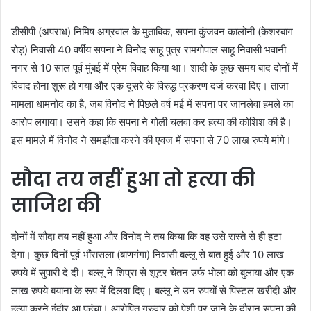
डीसीपी (अपराध) निमिष अग्रवाल के मुताबिक, सपना कुंजवन कालोनी (केशरबाग
रोड़) निवासी 40 वर्षीय सपना ने विनोद साहू पुत्र रामगोपाल साहू निवासी भवानी
नगर से 10 साल पूर्व मुंबई में प्रेम विवाह किया था। शादी के कुछ समय बाद दोनों में
विवाद होना शुरू हो गया और एक दूसरे के विरुद्ध प्रकरण दर्ज करवा दिए। ताजा
मामला धामनोद का है, जब विनोद ने पिछले वर्ष मई में सपना पर जानलेवा हमले का
आरोप लगाया। उसने कहा कि सपना ने गोली चलवा कर हत्या की कोशिश की है।
इस मामले में विनोद ने समझौता करने की एवज में सपना से 70 लाख रुपये मांगे।
सौदा तय नहीं हुआ तो हत्या की
साजिश की
दोनों में सौदा तय नहीं हुआ और विनोद ने तय किया कि वह उसे रास्ते से ही हटा
देगा। कुछ दिनों पूर्व भौंरासला (बाणगंगा) निवासी बल्लू से बात हुई और 10 लाख
रुपये में सुपारी दे दी। बल्लू ने शिप्रा से शूटर चेतन उर्फ भोला को बुलाया और एक
लाख रुपये बयाना के रूप में दिलवा दिए। बल्लू ने उन रुपयों से पिस्टल खरीदी और
हत्या करने इंदौर आ पहुंचा। आरोपित गुरुवार को पेशी पर जाने के दौरान सपना की