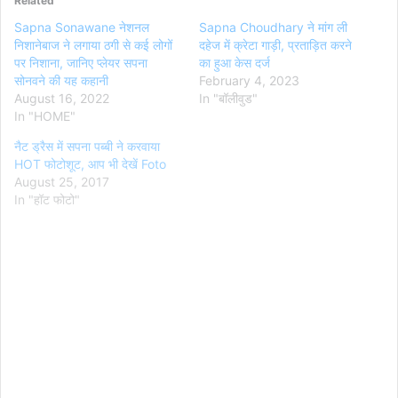
Related
Sapna Sonawane नेशनल
Sapna Choudhary ने मांग ली
निशानेबाज ने लगाया ठगी से कई लोगों
दहेज में क्रेटा गाड़ी, प्रताड़ित करने
पर निशाना, जानिए प्लेयर सपना
का हुआ केस दर्ज
सोनवने की यह कहानी
February 4, 2023
August 16, 2022
In "बॉलीवुड"
In "HOME"
नैट ड्रैस में सपना पब्बी ने करवाया
HOT फोटोशूट, आप भी देखें Foto
August 25, 2017
In "हॉट फोटो"