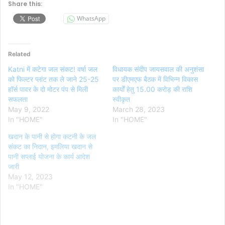
Share this:
WhatsApp
Related
Katni में कटेगा जल संकट! वर्षा जल
विधायक संदीप जायसवाल की अनुशंसा
को फिल्टर प्लांट तक ले जाने 25-25
पर डीएमएफ बैठक में विभिन्न विकास
हॉर्स पावर के दो मोटर पंप से मिली
कार्यों हेतु 15.00 करोड़ की राशि
सफलता
स्वीकृत
May 9, 2022
March 28, 2023
In "HOME"
In "HOME"
खदान के पानी से होगा कटनी के जल
संकट का निदान, इमलिया खदान से
पानी सप्लाई योजना के कार्य आदेश
जारी
May 12, 2023
In "HOME"