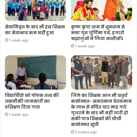
सेवानिवृत्त के बाद भी इस शिक्षक
कृष्ण कृपा धाम में धूमधाम से
का सेवाभाव कम नहीं हुआ
मना गुरु पूर्णिमा पर्व, हजारों
श्रद्धालुओं ने लिया आशीर्वाद
1 week ago
1 week ago
विद्यार्थियो को पोषक तत्व की
जिले का शिक्षक आज भी चतुर्थ
तकनीकी जानकारी का
क्रमोन्नत- समयमान वेतनमान
प्रशिक्षण दिया गया
के लाभ से वंचित चार माह गये
गुजरने के बाद भी नहीं जारी हो
1 week ago
सकी पात्र शिक्षकों की चौथी
क्रमोन्नत सूची
2 weeks ago